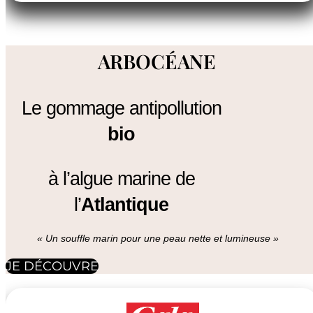
Best-Seller 2025 
ARBOCÉANE
Le gommage antipollution
bio
à l’algue marine de
l’
Atlantique
« Un souffle marin pour une peau nette et lumineuse »
JE DÉCOUVRE