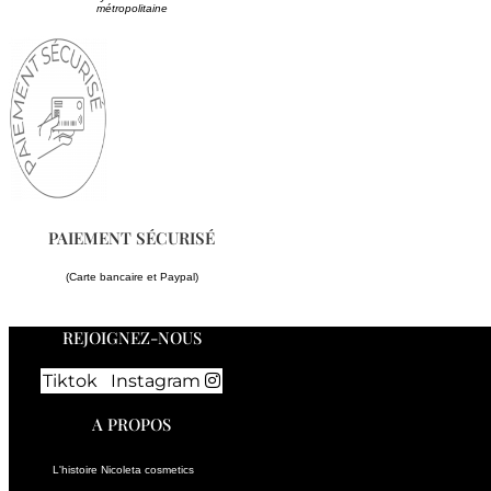
métropolitaine
PAIEMENT SÉCURISÉ
(Carte bancaire et Paypal)
REJOIGNEZ-NOUS
Tiktok
Instagram
A PROPOS
L'histoire Nicoleta cosmetics