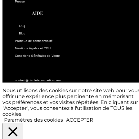
Presse
AIDE
FAQ
Blog
Politique de confidentialité
Mentions légales et CGU
Conditions Générales de Vente
CONTACTEZ-NOUS
contact@nicoletacosmetics.com
Nous utilisons des cookies sur notre site web pour vou
offrir une expérience plus pertinente en mémorisant
vos préférences et vos visites répétées. En cliquant sur
"Accepter", vous consentez à l'utilisation de TOUS les
cookies.
Paramètres des cookies
ACCEPTER