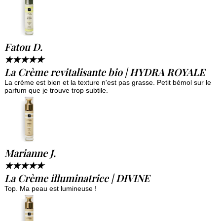
Fatou D.
★
★
★
★
★
La Crème revitalisante bio | HYDRA ROYALE
La crème est bien et la texture n'est pas grasse. Petit bémol sur le
parfum que je trouve trop subtile.
Marianne J.
★
★
★
★
★
La Crème illuminatrice | DIVINE
Top. Ma peau est lumineuse !