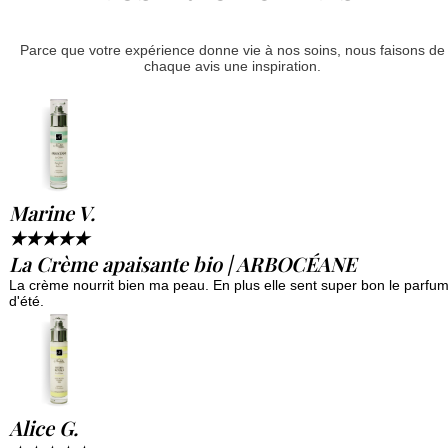
Parce que votre expérience donne vie à nos soins, nous faisons de
chaque avis une inspiration.
Marine V.
★
★
★
★
★
La Crème apaisante bio | ARBOCÉANE
La crème nourrit bien ma peau. En plus elle sent super bon le parfu
d'été.
Alice G.