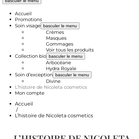
basculer le menu
Accueil
Promotions
Soin visage
basculer le menu
Crèmes
Masques
Gommages
Voir tous les produits
Collection bio
basculer le menu
Arbocéane
Hydra Royale
Soin d’exception
basculer le menu
Divine
L’histoire de Nicoleta cosmetics
Mon compte
Accueil
/
L’histoire de Nicoleta cosmetics
L’HISTOIRE DE NICOLETA