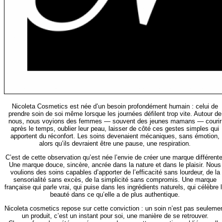
Nicoleta Cosmetics est née d’un besoin profondément humain : celui de
prendre soin de soi même lorsque les journées défilent trop vite. Autour de
nous, nous voyions des femmes — souvent des jeunes mamans — courir
après le temps, oublier leur peau, laisser de côté ces gestes simples qui
apportent du réconfort. Les soins devenaient mécaniques, sans émotion,
alors qu’ils devraient être une pause, une respiration.
C’est de cette observation qu’est née l’envie de créer une marque différente
Une marque douce, sincère, ancrée dans la nature et dans le plaisir. Nous
voulions des soins capables d’apporter de l’efficacité sans lourdeur, de la
sensorialité sans excès, de la simplicité sans compromis. Une marque
française qui parle vrai, qui puise dans les ingrédients naturels, qui célèbre 
beauté dans ce qu’elle a de plus authentique.
Nicoleta cosmetics repose sur cette conviction : un soin n’est pas seuleme
un produit, c’est un instant pour soi, une manière de se retrouver.