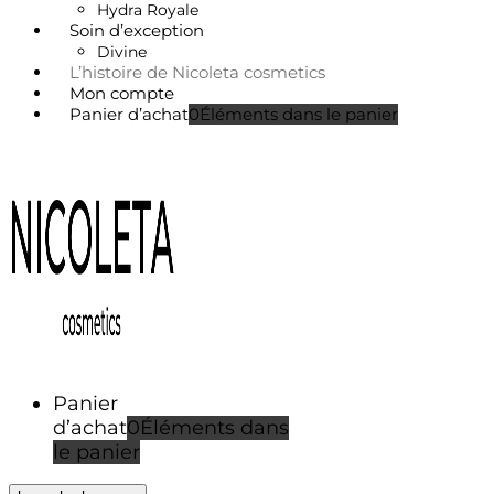
Hydra Royale
Soin d’exception
Divine
L’histoire de Nicoleta cosmetics
Mon compte
Panier d’achat
0
Éléments dans le panier
Panier
d’achat
0
Éléments dans
le panier