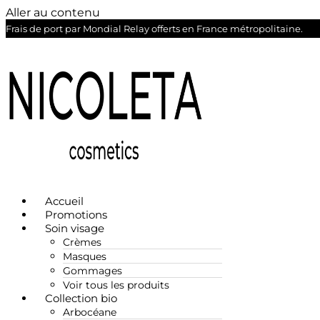
Aller au contenu
Frais de port par Mondial Relay offerts en France métropolitaine.
Accueil
Promotions
Soin visage
Crèmes
Masques
Gommages
Voir tous les produits
Collection bio
Arbocéane