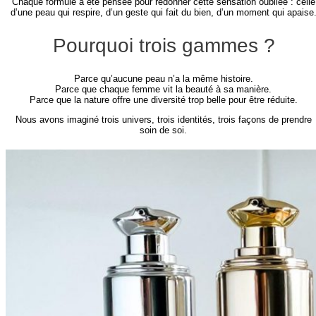
Chaque formule a été pensée pour redonner cette sensation oubliée : celle
d’une peau qui respire, d’un geste qui fait du bien, d’un moment qui apaise
Pourquoi trois gammes ?
Parce qu’aucune peau n’a la même histoire.
Parce que chaque femme vit la beauté à sa manière.
Parce que la nature offre une diversité trop belle pour être réduite.
Nous avons imaginé trois univers, trois identités, trois façons de prendre
soin de soi.