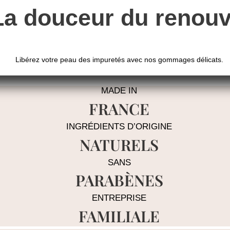
La douceur du renou
Libérez votre peau des impuretés avec nos gommages délicats.
MADE IN
FRANCE
INGRÉDIENTS D’ORIGINE
NATURELS
SANS
PARABÈNES
ENTREPRISE
FAMILIALE