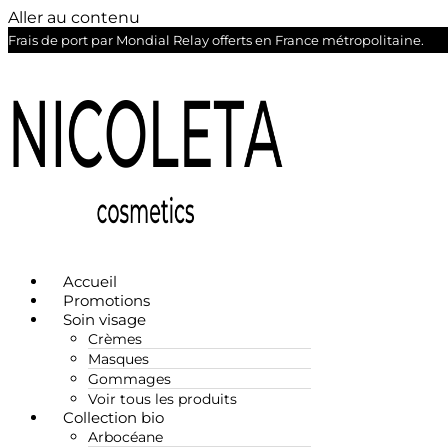
Aller au contenu
Frais de port par Mondial Relay offerts en France métropolitaine.
Accueil
Promotions
Soin visage
Crèmes
Masques
Gommages
Voir tous les produits
Collection bio
Arbocéane