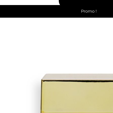
Promo !