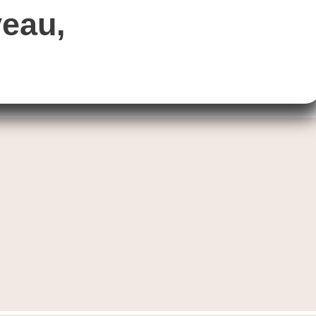
veau,