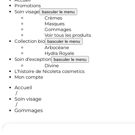
Promotions
Soin visage
basculer le menu
Crèmes
Masques
Gommages
Voir tous les produits
Collection bio
basculer le menu
Arbocéane
Hydra Royale
Soin d’exception
basculer le menu
Divine
L’histoire de Nicoleta cosmetics
Mon compte
Accueil
/
Soin visage
/
Gommages