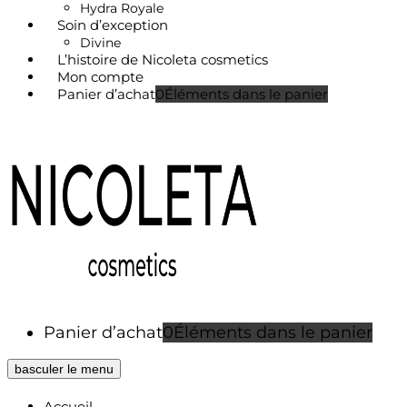
Hydra Royale
Soin d’exception
Divine
L’histoire de Nicoleta cosmetics
Mon compte
Panier d’achat
0
Éléments dans le panier
Panier d’achat
0
Éléments dans le panier
basculer le menu
Accueil