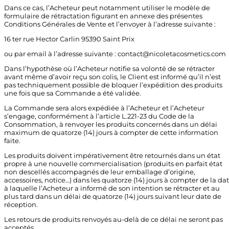
Dans ce cas, l’Acheteur peut notamment utiliser le modèle de
formulaire de rétractation figurant en annexe des présentes
Conditions Générales de Vente et l’envoyer à l’adresse suivante :
16 ter rue Hector Carlin 95390 Saint Prix
ou par email à l’adresse suivante :
contact@nicoletacosmetics.com
Dans l’hypothèse où l’Acheteur notifie sa volonté de se rétracter
avant même d’avoir reçu son colis, le Client est informé qu’il n’est
pas techniquement possible de bloquer l’expédition des produits
une fois que sa Commande a été validée.
La Commande sera alors expédiée à l’Acheteur et l’Acheteur
s’engage, conformément à l’article L.221-23 du Code de la
Consommation, à renvoyer les produits concernés dans un délai
maximum de quatorze (14) jours à compter de cette information
faite.
Les produits doivent impérativement être retournés dans un état
propre à une nouvelle commercialisation (produits en parfait état
non descellés accompagnés de leur emballage d’origine,
accessoires, notice…) dans les quatorze (14) jours à compter de la da
à laquelle l’Acheteur a informé de son intention se rétracter et au
plus tard dans un délai de quatorze (14) jours suivant leur date de
réception.
Les retours de produits renvoyés au-delà de ce délai ne seront pas
acceptés.