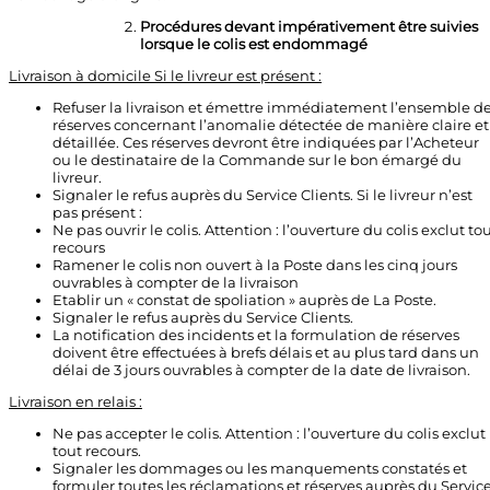
Procédures devant impérativement être suivies
lorsque le colis est endommagé
Livraison à domicile Si le livreur est présent :
Refuser la livraison et émettre immédiatement l’ensemble d
réserves concernant l’anomalie détectée de manière claire et
détaillée. Ces réserves devront être indiquées par l’Acheteur
ou le destinataire de la Commande sur le bon émargé du
livreur.
Signaler le refus auprès du Service Clients. Si le livreur n’est
pas présent :
Ne pas ouvrir le colis. Attention : l’ouverture du colis exclut to
recours
Ramener le colis non ouvert à la Poste dans les cinq jours
ouvrables à compter de la livraison
Etablir un « constat de spoliation » auprès de La Poste.
Signaler le refus auprès du Service Clients.
La notification des incidents et la formulation de réserves
doivent être effectuées à brefs délais et au plus tard dans un
délai de 3 jours ouvrables à compter de la date de livraison.
Livraison en relais :
Ne pas accepter le colis. Attention : l’ouverture du colis exclut
tout recours.
Signaler les dommages ou les manquements constatés et
formuler toutes les réclamations et réserves auprès du Servic