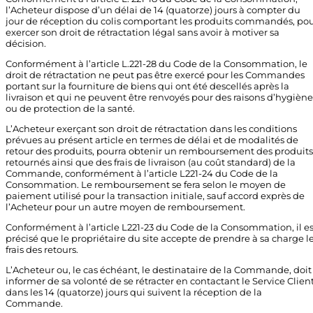
l’Acheteur dispose d’un délai de 14 (quatorze) jours à compter du
jour de réception du colis comportant les produits commandés, po
exercer son droit de rétractation légal sans avoir à motiver sa
décision.
Conformément à l’article L.221-28 du Code de la Consommation, le
droit de rétractation ne peut pas être exercé pour les Commandes
portant sur la fourniture de biens qui ont été descellés après la
livraison et qui ne peuvent être renvoyés pour des raisons d’hygiène
ou de protection de la santé.
L’Acheteur exerçant son droit de rétractation dans les conditions
prévues au présent article en termes de délai et de modalités de
retour des produits, pourra obtenir un remboursement des produits
retournés ainsi que des frais de livraison (au coût standard) de la
Commande, conformément à l’article L221-24 du Code de la
Consommation. Le remboursement se fera selon le moyen de
paiement utilisé pour la transaction initiale, sauf accord exprès de
l’Acheteur pour un autre moyen de remboursement.
Conformément à l’article L221-23 du Code de la Consommation, il es
précisé que le propriétaire du site accepte de prendre à sa charge l
frais des retours.
L’Acheteur ou, le cas échéant, le destinataire de la Commande, doit
informer de sa volonté de se rétracter en contactant le Service Clien
dans les 14 (quatorze) jours qui suivent la réception de la
Commande.