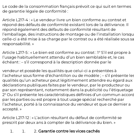
Le code de la consommation français prévoit ce qui suit en termes
de garantie légale de conformité :
Article L217-4 : « Le vendeur livre un bien conforme au contrat et
répond des défauts de conformité existant lors de la délivrance. Il
répond également des défauts de conformité résultant de
l’emballage, des instructions de montage ou de l’installation lorsq
celle-ci a été mise à sa charge par le contrat ou a été réalisée sous s
responsabilité. »
Article L217-5 : « Le bien est conforme au contrat : 1° S’il est propre à
l’usage habituellement attendu d’un bien semblable et, le cas
échéant : – s’il correspond à la description donnée par le
vendeur et possède les qualités que celui-ci a présentées à
l’acheteur sous forme d’échantillon ou de modèle ; – s’il présente le
qualités qu’un acheteur peut légitimement attendre eu égard aux
déclarations publiques faites par le vendeur, par le producteur ou
par son représentant, notamment dans la publicité ou l’étiquetage 
2° Ou s’il présente les caractéristiques définies d’un commun accor
par les parties ou est propre à tout usage spécial recherché par
l’acheteur, porté à la connaissance du vendeur et que ce dernier a
accepté. »
Article L217-12 : « L’action résultant du défaut de conformité se
prescrit par deux ans à compter de la délivrance du bien. »
Garantie contre les vices cachés