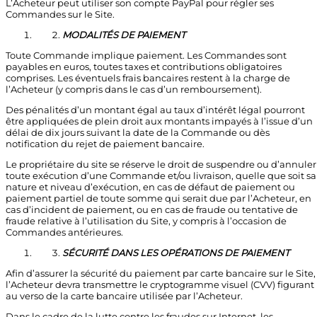
L’Acheteur peut utiliser son compte PayPal pour régler ses
Commandes sur le Site.
MODALITÉS DE PAIEMENT
Toute Commande implique paiement. Les Commandes sont
payables en euros, toutes taxes et contributions obligatoires
comprises. Les éventuels frais bancaires restent à la charge de
l’Acheteur (y compris dans le cas d’un remboursement).
Des pénalités d’un montant égal au taux d’intérêt légal pourront
être appliquées de plein droit aux montants impayés à l’issue d’un
délai de dix jours suivant la date de la Commande ou dès
notification du rejet de paiement bancaire.
Le propriétaire du site se réserve le droit de suspendre ou d’annuler
toute exécution d’une Commande et/ou livraison, quelle que soit sa
nature et niveau d’exécution, en cas de défaut de paiement ou
paiement partiel de toute somme qui serait due par l’Acheteur, en
cas d’incident de paiement, ou en cas de fraude ou tentative de
fraude relative à l’utilisation du Site, y compris à l’occasion de
Commandes antérieures.
SÉCURITÉ DANS LES OPÉRATIONS DE PAIEMENT
Afin d’assurer la sécurité du paiement par carte bancaire sur le Site,
l’Acheteur devra transmettre le cryptogramme visuel (CVV) figurant
au verso de la carte bancaire utilisée par l’Acheteur.
Dans le cadre de la lutte contre les fraudes sur Internet, les