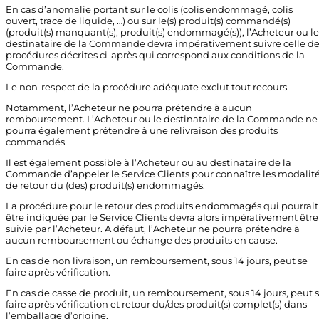
En cas d’anomalie portant sur le colis (colis endommagé, colis
ouvert, trace de liquide, …) ou sur le(s) produit(s) commandé(s)
(produit(s) manquant(s), produit(s) endommagé(s)), l’Acheteur ou le
destinataire de la Commande devra impérativement suivre celle d
procédures décrites ci-après qui correspond aux conditions de la
Commande.
Le non-respect de la procédure adéquate exclut tout recours.
Notamment, l’Acheteur ne pourra prétendre à aucun
remboursement. L’Acheteur ou le destinataire de la Commande ne
pourra également prétendre à une relivraison des produits
commandés.
Il est également possible à l’Acheteur ou au destinataire de la
Commande d’appeler le Service Clients pour connaître les modalit
de retour du (des) produit(s) endommagés.
La procédure pour le retour des produits endommagés qui pourrait
être indiquée par le Service Clients devra alors impérativement être
suivie par l’Acheteur. A défaut, l’Acheteur ne pourra prétendre à
aucun remboursement ou échange des produits en cause.
En cas de non livraison, un remboursement, sous 14 jours, peut se
faire après vérification.
En cas de casse de produit, un remboursement, sous 14 jours, peut 
faire après vérification et retour du/des produit(s) complet(s) dans
l’emballage d’origine.