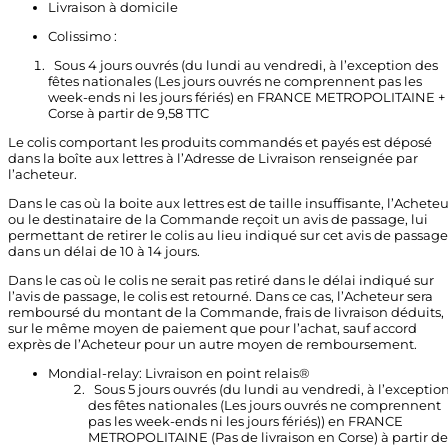
Livraison à domicile
Colissimo :
Sous 4 jours ouvrés (du lundi au vendredi, à l’exception des
fêtes nationales (Les jours ouvrés ne comprennent pas les
week-ends ni les jours fériés) en FRANCE METROPOLITAINE +
Corse à partir de 9,58 TTC
Le colis comportant les produits commandés et payés est déposé
dans la boîte aux lettres à l’Adresse de Livraison renseignée par
l’acheteur.
Dans le cas où la boite aux lettres est de taille insuffisante, l’Acheteu
ou le destinataire de la Commande reçoit un avis de passage, lui
permettant de retirer le colis au lieu indiqué sur cet avis de passage
dans un délai de 10 à 14 jours.
Dans le cas où le colis ne serait pas retiré dans le délai indiqué sur
l’avis de passage, le colis est retourné. Dans ce cas, l’Acheteur sera
remboursé du montant de la Commande, frais de livraison déduits,
sur le même moyen de paiement que pour l’achat, sauf accord
exprès de l’Acheteur pour un autre moyen de remboursement.
Mondial-relay: Livraison en point relais®
Sous 5 jours ouvrés (du lundi au vendredi, à l’exceptio
des fêtes nationales (Les jours ouvrés ne comprennent
pas les week-ends ni les jours fériés)) en FRANCE
METROPOLITAINE (Pas de livraison en Corse) à partir de