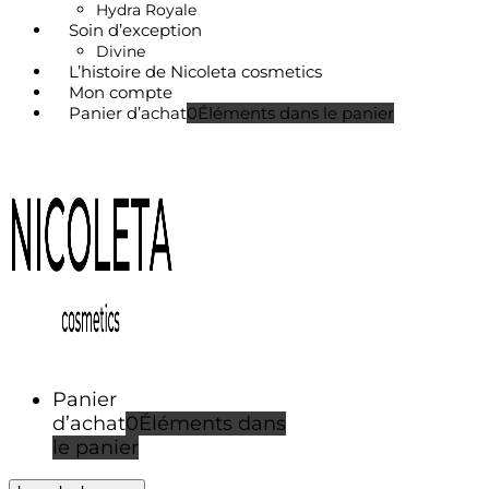
Hydra Royale
Soin d’exception
Divine
L’histoire de Nicoleta cosmetics
Mon compte
Panier d’achat
0
Éléments dans le panier
Panier
d’achat
0
Éléments dans
le panier