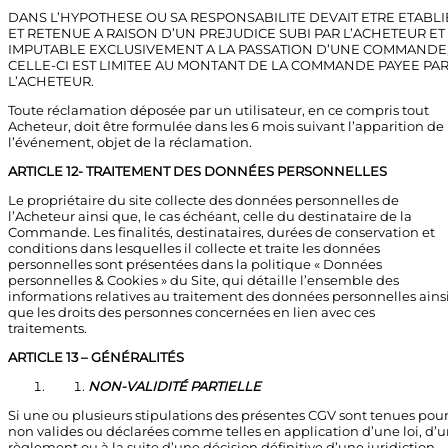
DANS L’HYPOTHESE OU SA RESPONSABILITE DEVAIT ETRE ETABLI
ET RETENUE A RAISON D’UN PREJUDICE SUBI PAR L’ACHETEUR ET
IMPUTABLE EXCLUSIVEMENT A LA PASSATION D’UNE COMMANDE
CELLE-CI EST LIMITEE AU MONTANT DE LA COMMANDE PAYEE PA
L’ACHETEUR.
Toute réclamation déposée par un utilisateur, en ce compris tout
Acheteur, doit être formulée dans les 6 mois suivant l’apparition de
l’événement, objet de la réclamation.
ARTICLE 12- TRAITEMENT DES DONNÉES PERSONNELLES
Le propriétaire du site collecte des données personnelles de
l’Acheteur ainsi que, le cas échéant, celle du destinataire de la
Commande. Les finalités, destinataires, durées de conservation et
conditions dans lesquelles il collecte et traite les données
personnelles sont présentées dans la politique « Données
personnelles & Cookies » du Site, qui détaille l’ensemble des
informations relatives au traitement des données personnelles ains
que les droits des personnes concernées en lien avec ces
traitements.
ARTICLE 13 – GÉNÉRALITÉS
NON-VALIDITÉ PARTIELLE
Si une ou plusieurs stipulations des présentes CGV sont tenues pou
non valides ou déclarées comme telles en application d’une loi, d’
règlement ou à la suite d’une décision définitive d’une juridiction