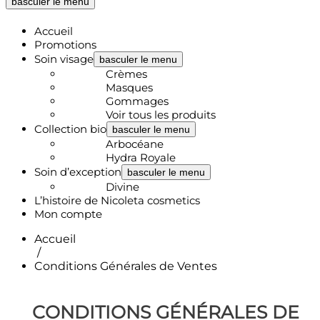
basculer le menu
Accueil
Promotions
Soin visage
basculer le menu
Crèmes
Masques
Gommages
Voir tous les produits
Collection bio
basculer le menu
Arbocéane
Hydra Royale
Soin d’exception
basculer le menu
Divine
L’histoire de Nicoleta cosmetics
Mon compte
Accueil
/
Conditions Générales de Ventes
CONDITIONS GÉNÉRALES DE