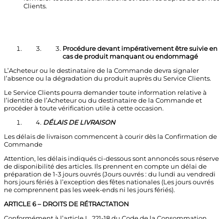
Clients.
Procédure devant impérativement être suivie en
cas de produit manquant ou endommagé
L’Acheteur ou le destinataire de la Commande devra signaler
l’absence ou la dégradation du produit auprès du Service Clients.
Le Service Clients pourra demander toute information relative à
l’identité de l’Acheteur ou du destinataire de la Commande et
procéder à toute vérification utile à cette occasion.
DÉLAIS DE LIVRAISON
Les délais de livraison commencent à courir dès la Confirmation de
Commande
Attention, les délais indiqués ci-dessous sont annoncés sous réserve
de disponibilité des articles. Ils prennent en compte un délai de
préparation de 1-3 jours ouvrés (Jours ouvrés : du lundi au vendredi
hors jours fériés à l’exception des fêtes nationales (Les jours ouvrés
ne comprennent pas les week-ends ni les jours fériés).
ARTICLE 6 – DROITS DE RÉTRACTATION
Conformément à l’article L. 221-18 du Code de la Consommation,