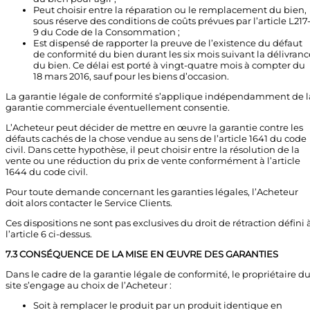
Peut choisir entre la réparation ou le remplacement du bien,
sous réserve des conditions de coûts prévues par l’article L217
9 du Code de la Consommation ;
Est dispensé de rapporter la preuve de l’existence du défaut
de conformité du bien durant les six mois suivant la délivranc
du bien. Ce délai est porté à vingt-quatre mois à compter du
18 mars 2016, sauf pour les biens d’occasion.
La garantie légale de conformité s’applique indépendamment de l
garantie commerciale éventuellement consentie.
L’Acheteur peut décider de mettre en œuvre la garantie contre les
défauts cachés de la chose vendue au sens de l’article 1641 du code
civil. Dans cette hypothèse, il peut choisir entre la résolution de la
vente ou une réduction du prix de vente conformément à l’article
1644 du code civil.
Pour toute demande concernant les garanties légales, l’Acheteur
doit alors contacter le Service Clients.
Ces dispositions ne sont pas exclusives du droit de rétraction défini 
l’article 6 ci-dessus.
7.3 CONSÉQUENCE DE LA MISE EN ŒUVRE DES GARANTIES
Dans le cadre de la garantie légale de conformité, le propriétaire d
site s’engage au choix de l’Acheteur :
Soit à remplacer le produit par un produit identique en