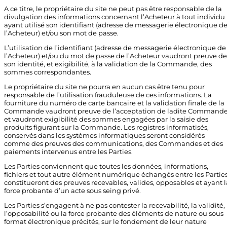
A ce titre, le propriétaire du site ne peut pas être responsable de la
divulgation des informations concernant l’Acheteur à tout individu
ayant utilisé son identifiant (adresse de messagerie électronique d
l’Acheteur) et/ou son mot de passe.
L’utilisation de l’identifiant (adresse de messagerie électronique de
l’Acheteur) et/ou du mot de passe de l’Acheteur vaudront preuve de
son identité, et exigibilité, à la validation de la Commande, des
sommes correspondantes.
Le propriétaire du site ne pourra en aucun cas être tenu pour
responsable de l’utilisation frauduleuse de ces informations. La
fourniture du numéro de carte bancaire et la validation finale de la
Commande vaudront preuve de l’acceptation de ladite Command
et vaudront exigibilité des sommes engagées par la saisie des
produits figurant sur la Commande. Les registres informatisés,
conservés dans les systèmes informatiques seront considérés
comme des preuves des communications, des Commandes et des
paiements intervenus entre les Parties.
Les Parties conviennent que toutes les données, informations,
fichiers et tout autre élément numérique échangés entre les Partie
constitueront des preuves recevables, valides, opposables et ayant l
force probante d’un acte sous seing privé.
Les Parties s’engagent à ne pas contester la recevabilité, la validité,
l’opposabilité ou la force probante des éléments de nature ou sous
format électronique précités, sur le fondement de leur nature