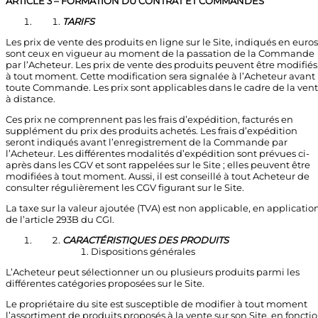
ARTICLE 3 – FORMATION DU CONTRAT ET COMMANDES
TARIFS
Les prix de vente des produits en ligne sur le Site, indiqués en euros
sont ceux en vigueur au moment de la passation de la Commande
par l’Acheteur. Les prix de vente des produits peuvent être modifiés
à tout moment. Cette modification sera signalée à l’Acheteur avant
toute Commande. Les prix sont applicables dans le cadre de la ven
à distance.
Ces prix ne comprennent pas les frais d’expédition, facturés en
supplément du prix des produits achetés. Les frais d’expédition
seront indiqués avant l’enregistrement de la Commande par
l’Acheteur. Les différentes modalités d’expédition sont prévues ci-
après dans les CGV et sont rappelées sur le Site ; elles peuvent être
modifiées à tout moment. Aussi, il est conseillé à tout Acheteur de
consulter régulièrement les CGV figurant sur le Site.
La taxe sur la valeur ajoutée (TVA) est non applicable, en applicatio
de l’article 293B du CGI.
CARACTÉRISTIQUES DES PRODUITS
Dispositions générales
L’Acheteur peut sélectionner un ou plusieurs produits parmi les
différentes catégories proposées sur le Site.
Le propriétaire du site est susceptible de modifier à tout moment
l’assortiment de produits proposés à la vente sur son Site, en foncti