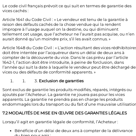
Le code civil français prévoit ce qui suit en termes de garantie des
vices cachés :
Article 1641 du Code Civil : « Le vendeur est tenu de la garantie à
raison des défauts cachés de la chose vendue qui la rendent
impropre à l’usage auquel on la destine, ou qui diminuent
tellement cet usage, que l’acheteur ne l’aurait pas acquise, ou n’en
aurait donné qu’un moindre prix, s’il les avait connus. »
Article 1648 du Code Civil : « L’action résultant des vices rédhibitoire
doit être intentée par l’acquéreur dans un délai de deux ans à
compter de la découverte du vice. Dans le cas prévu par l’article
1642-1, l’action doit être introduite, à peine de forclusion, dans
l’année qui suit la date à laquelle le vendeur peut être déchargé de
vices ou des défauts de conformité apparents. »
Exclusion de garanties
Sont exclus de garantie les produits modifiés, réparés, intégrés ou
ajoutés par l’Acheteur. La garantie ne jouera pas pour les vices
apparents. La garantie ne prendra pas en charge les produits
endommagés lors du transport ou du fait d’une mauvaise utilisatio
7.2 MODALITÉS DE MISE EN ŒUVRE DES GARANTIES LÉGALES
Lorsqu’il agit en garantie légale de conformité, l’Acheteur :
Bénéficie d’un délai de deux ans à compter de la délivrance
du bien pour agir ;