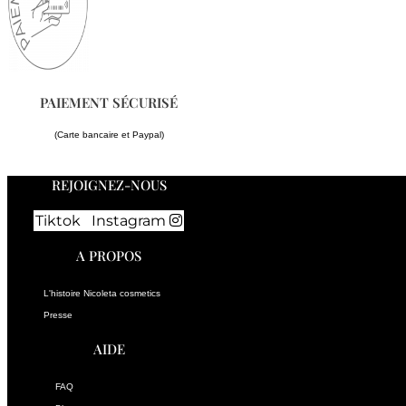
PAIEMENT SÉCURISÉ
(Carte bancaire et Paypal)
REJOIGNEZ-NOUS
Tiktok
Instagram
A PROPOS
L'histoire Nicoleta cosmetics
Presse
AIDE
FAQ