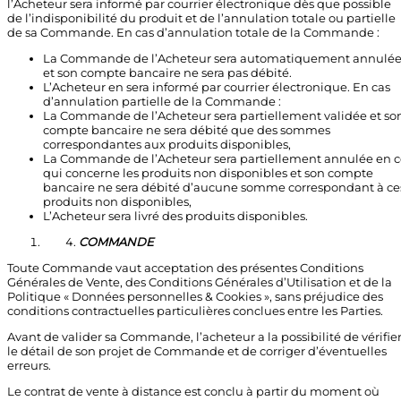
l’Acheteur sera informé par courrier électronique dès que possible
de l’indisponibilité du produit et de l’annulation totale ou partielle
de sa Commande. En cas d’annulation totale de la Commande :
La Commande de l’Acheteur sera automatiquement annulé
et son compte bancaire ne sera pas débité.
L’Acheteur en sera informé par courrier électronique. En cas
d’annulation partielle de la Commande :
La Commande de l’Acheteur sera partiellement validée et so
compte bancaire ne sera débité que des sommes
correspondantes aux produits disponibles,
La Commande de l’Acheteur sera partiellement annulée en c
qui concerne les produits non disponibles et son compte
bancaire ne sera débité d’aucune somme correspondant à ce
produits non disponibles,
L’Acheteur sera livré des produits disponibles.
COMMANDE
Toute Commande vaut acceptation des présentes Conditions
Générales de Vente, des Conditions Générales d’Utilisation et de la
Politique « Données personnelles & Cookies », sans préjudice des
conditions contractuelles particulières conclues entre les Parties.
Avant de valider sa Commande, l’acheteur a la possibilité de vérifie
le détail de son projet de Commande et de corriger d’éventuelles
erreurs.
Le contrat de vente à distance est conclu à partir du moment où