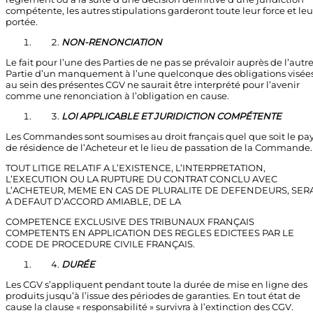
compétente, les autres stipulations garderont toute leur force et leu
portée.
NON-RENONCIATION
Le fait pour l’une des Parties de ne pas se prévaloir auprès de l’autr
Partie d’un manquement à l’une quelconque des obligations visée
au sein des présentes CGV ne saurait être interprété pour l’avenir
comme une renonciation à l’obligation en cause.
LOI APPLICABLE ET JURIDICTION COMPÉTENTE
Les Commandes sont soumises au droit français quel que soit le pa
de résidence de l’Acheteur et le lieu de passation de la Commande.
TOUT LITIGE RELATIF A L’EXISTENCE, L’INTERPRETATION,
L’EXECUTION OU LA RUPTURE DU CONTRAT CONCLU AVEC
L’ACHETEUR, MEME EN CAS DE PLURALITE DE DEFENDEURS, SERA
A DEFAUT D’ACCORD AMIABLE, DE LA
COMPETENCE EXCLUSIVE DES TRIBUNAUX FRANÇAIS
COMPETENTS EN APPLICATION DES REGLES EDICTEES PAR LE
CODE DE PROCEDURE CIVILE FRANÇAIS.
DURÉE
Les CGV s’appliquent pendant toute la durée de mise en ligne des
produits jusqu’à l’issue des périodes de garanties. En tout état de
cause la clause « responsabilité » survivra à l’extinction des CGV.