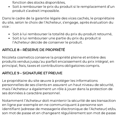
fonction des stocks disponibles,
Soit à rembourser le prix du produit si le remplacement d’un
produit s’avérait impossible.
Dans le cadre de la garantie légale des vices cachés, le propriétaire
du site, selon le choix de l’Acheteur, s’engage, après évaluation du
vice :
Soit à lui rembourser la totalité du prix du produit retourné,
Soit à lui rembourser une partie du prix du produit si
l’Acheteur décide de conserver le produit.
ARTICLE 8 – RÉSERVE DE PROPRIÉTÉ
Nicoleta cosmetics conserve la propriété pleine et entière des
produits vendus jusqu’au parfait encaissement du prix intégral, en
principal, frais, taxes et contributions obligatoires compris.
ARTICLE 9 – SIGNATURE ET PREUVE
Le propriétaire du site œuvre à protéger les informations
personnelles de ses clients en assurant un haut niveau de sécurité,
mais l’Acheteur a également un rôle à jouer dans la protection de
ses données à caractère personnel.
Notamment l’Acheteur doit maintenir la sécurité de ses transaction
en ligne par exemple en ne communiquant à personne son
identifiant (adresse de messagerie électronique de l’Acheteur) et/o
son mot de passe et en changeant régulièrement son mot de passe