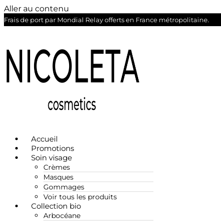
Aller au contenu
Frais de port par Mondial Relay offerts en France métropolitaine.
Accueil
Promotions
Soin visage
Crèmes
Masques
Gommages
Voir tous les produits
Collection bio
Arbocéane