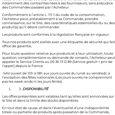
notamment des contraintes liées à ses fournisseurs, sans préjudice
des Commandes passées par l’Acheteur.
Conformément à l’article L. 111-1 du code de la consommation,
l’Acheteur peut, préalablement à sa Commande, prendre
connaissance, sur le Site, des caractéristiques essentielles du ou des
produit(s) qu’il désire commander.
Les produits sont conformes à la législation française en vigueur.
Tous nos produits sont scellés avec une étiquette de sécurité qui fait
office de garantie,
Pour toute question relative aux produits et à leur utilisation, toute
question complémentaire ou demande de conseils, l’Acheteur peu
appeler le Service Clients au 06 36 13 12 89 (Service gratuit + prix de
l’appel) depuis la France.
-SAV ouvert de 10h à 18h aux jours ouvrés du lundi au vendredi, à
l’exception des fêtes nationales (Les jours ouvrés ne comprennent
pas les week-ends ni les jours fériés).
DISPONIBILITÉ
Les offres présentées sont valables tant qu’elles sont annoncées sur
le Site et dans la limite des stocks disponibles.
En tout état de cause, et dans l’éventualité d’une indisponibilité
totale ou partielle de produits après passation de la Commande,