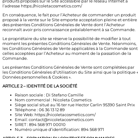
produits proposés sur le Site accessible par le réseau Internet à
l’adresse
https://nicoletacosmetics.com/
En conséquence, le fait pour l’Acheteur de commander un produit
proposé à la vente sur le Site emporte acceptation pleine et entière
des présentes Conditions Générales de Vente dont l’Acheteur
reconnaît avoir pris connaissance préalablement à sa Commande.
Le propriétaire du site se réserve la possibilité de modifier à tout
moment les présentes Conditions Générales de Vente. Néanmoins,
les Conditions Générales de Vente applicables à la Commande sont
celles acceptées par l’Acheteur au moment de la passation de la
Commande.
Les présentes Conditions Générales de Vente sont complétées par
les Conditions Générales d’Utilisation du Site ainsi que la politique 
Données personnelles & Cookies ».
ARTICLE 2 – IDENTITÉ DE LA SOCIÉTÉ
Raison sociale : Di Stefano Camille
Nom commercial : Nicoleta Cosmetics
Siège social situé au 16 ter rue Hector Carlin 95390 Saint Prix
Téléphone : 06 36 13 12 89
Site Web:
https://nicoletacosmetics.com/
Email:
contact@nicoletacosmetics.com
SIRET : 894 568 971 00010
Numéro unique d’identification: 894 568 971