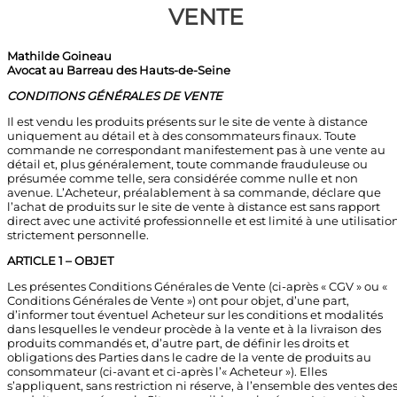
VENTE
Mathilde Goineau
Avocat au Barreau des Hauts-de-Seine
CONDITIONS GÉNÉRALES DE VENTE
Il est vendu les produits présents sur le site de vente à distance
uniquement au détail et à des consommateurs finaux. Toute
commande ne correspondant manifestement pas à une vente au
détail et, plus généralement, toute commande frauduleuse ou
présumée comme telle, sera considérée comme nulle et non
avenue. L’Acheteur, préalablement à sa commande, déclare que
l’achat de produits sur le site de vente à distance est sans rapport
direct avec une activité professionnelle et est limité à une utilisatio
strictement personnelle.
ARTICLE 1 – OBJET
Les présentes Conditions Générales de Vente (ci-après « CGV » ou «
Conditions Générales de Vente ») ont pour objet, d’une part,
d’informer tout éventuel Acheteur sur les conditions et modalités
dans lesquelles le vendeur procède à la vente et à la livraison des
produits commandés et, d’autre part, de définir les droits et
obligations des Parties dans le cadre de la vente de produits au
consommateur (ci-avant et ci-après l’« Acheteur »). Elles
s’appliquent, sans restriction ni réserve, à l’ensemble des ventes de