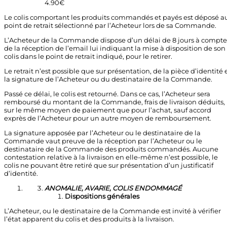
4.90€
Le colis comportant les produits commandés et payés est déposé a
point de retrait sélectionné par l’Acheteur lors de sa Commande.
L’Acheteur de la Commande dispose d’un délai de 8 jours à compte
de la réception de l’email lui indiquant la mise à disposition de son
colis dans le point de retrait indiqué, pour le retirer.
Le retrait n’est possible que sur présentation, de la pièce d’identité 
la signature de l’Acheteur ou du destinataire de la Commande.
Passé ce délai, le colis est retourné. Dans ce cas, l’Acheteur sera
remboursé du montant de la Commande, frais de livraison déduits,
sur le même moyen de paiement que pour l’achat, sauf accord
exprès de l’Acheteur pour un autre moyen de remboursement.
La signature apposée par l’Acheteur ou le destinataire de la
Commande vaut preuve de la réception par l’Acheteur ou le
destinataire de la Commande des produits commandés. Aucune
contestation relative à la livraison en elle-même n’est possible, le
colis ne pouvant être retiré que sur présentation d’un justificatif
d’identité.
ANOMALIE, AVARIE, COLIS ENDOMMAGÉ
Dispositions générales
L’Acheteur, ou le destinataire de la Commande est invité à vérifier
l’état apparent du colis et des produits à la livraison.