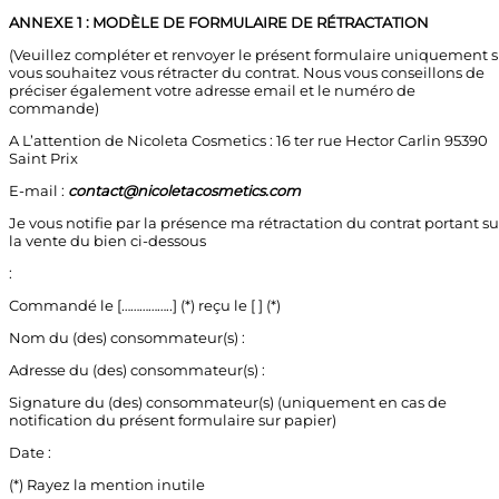
ANNEXE 1 : MODÈLE DE FORMULAIRE DE RÉTRACTATION
(Veuillez compléter et renvoyer le présent formulaire uniquement s
vous souhaitez vous rétracter du contrat. Nous vous conseillons de
préciser également votre adresse email et le numéro de
commande)
A L’attention de Nicoleta Cosmetics : 16 ter rue Hector Carlin 95390
Saint Prix
E-
mail :
contact@nicoletacosmetics.com
Je vous notifie par la présence ma rétractation du contrat portant su
la vente du bien ci-dessous
:
Commandé le [……………..] (*) reçu le [ ] (*)
Nom du (des) consommateur(s) :
Adresse du (des) consommateur(s) :
Signature du (des) consommateur(s) (uniquement en cas de
notification du présent formulaire sur papier)
Date :
(*) Rayez la mention inutile