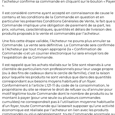
l’acheteur confirme sa commande en cliquant sur le bouton « Paye
».
Il est considéré comme ayant accepté en connaissance de cause le
contenu et les conditions de la Commande en question et en
particulier les présentes Conditions Générales de Vente, le fait que 
Commande implique une obligation de paiement de sa part, les
prix, volumes, caractéristiques, quantités et délais de livraison des
produits proposés à la vente et commandés par l’acheteur.
Une fois cette étape validée, l’Acheteur ne pourra plus annuler sa
Commande. La vente sera définitive. La Commande sera confirmée
à l’Acheteur par tout moyen approprié (la « Confirmation de
Commande ») et un courrier électronique lui sera envoyé lors de
l’expédition de sa Commande.
Il est rappelé que les achats réalisés sur le Site sont réservés à une
clientèle de particuliers non professionnels pour leur usage propre
(ou à des fins de cadeaux dans le cercle de famille), c’est la raison
pour laquelle les produits ne sont vendus que dans des quantités
correspondant aux besoins moyens habituels d’un foyer.
Conformément à l’article L121-11 du code de la consommation, le
propriétaire du site se réserve le droit de refuser ou d’annuler pour
motif légitime toute Commande dont le nombre de produits ou le
montant à payer (pour une seule ou plusieurs commandes
cumulées) ne correspondrait pas à l’utilisation moyenne habituelle
d’un foyer, toute Commande qui laisserait supposer qu’une activité
économique est réalisée par l’acheteur en lien avec les produits
commandés ou plus généralement, toute Commande anormale a