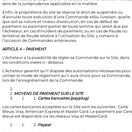
sens de la jurisprudence applicable en la matière.
Enfin, le propriétaire du site se réserve le droit de suspendre ou
d’annuler toute exécution d’une Commande et/ou livraison, quelle
que soit sa nature et niveau d’exécution, en cas de défaut de
paiement ou paiement partiel de toute somme qui serait due par
l’Acheteur, en cas d’incident de paiement, ou en cas de fraude ou
tentative de fraude relative à l’utilisation du Site, y compris à
l’occasion de Commandes antérieures.
ARTICLE 4 – PAIEMENT
L’Acheteur a la possibilité de régler sa Commande sur le Site, dans
les conditions visées ci- dessous.
L’Acheteur garantit qu’il dispose des autorisations nécessaires pour
utiliser le mode de règlement qu’il aura choisi pour sa Commande,
lors de l’enregistrement de la Commande.
MOYENS DE PAIEMENT SUR LE SITE
Cartes bancaires (payplug)
Les cartes bancaires acceptées sur le Site sont les suivantes : Carte
Bleue, Visa, American Express et Master Card. Le paiement par Cart
Bleue est disponible via les réseaux Visa et MasterCard.
Paypal