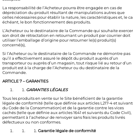
La responsabilité de l’Acheteur pourra être engagée en cas de
dépréciation du produit résultant de manipulations autres que
celles nécessaires pour établir la nature, les caractéristiques et, le ca
échéant, le bon fonctionnement des produits.
L’Acheteur ou le destinataire de la Commande qui souhaite exercer
son droit de rétractation en retournant un produit par courrier doit
utiliser l’emballage d’origine pour retourner le(s) produit(s)
concerné(s),
Si l’Acheteur ou le destinataire de la Commande ne démontre pas
qu’il a effectivement assuré le dépôt du produit auprès d’un
transporteur ou auprès d’un magasin, tout risque lié au retour d’un
produit est à la charge de l’Acheteur ou du destinataire de la
Commande.
ARTICLE 7 – GARANTIES
GARANTIES LÉGALES
Tous les produits en vente sur le Site bénéficient de la garantie
légale de conformité (telle que définie aux articles L217-4 et suivant
du Code de la Consommation) et de la garantie contre les vices
cachés (telle que définie aux articles 1641 et suivants du Code Civil),
permettant à l’acheteur de renvoyer sans frais les produits livrés
défectueux ou non conformes.
Garantie légale de conformité