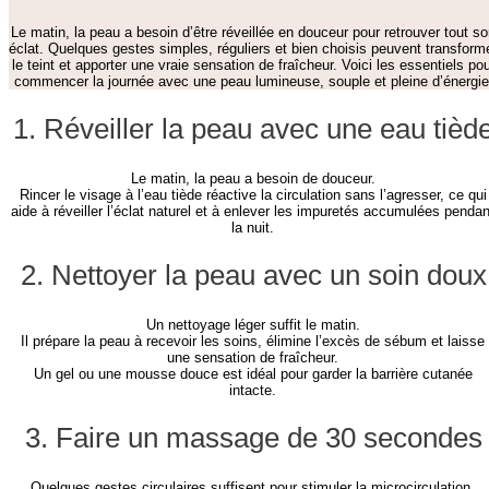
Le matin, la peau a besoin d’être réveillée en douceur pour retrouver tout s
éclat. Quelques gestes simples, réguliers et bien choisis peuvent transform
le teint et apporter une vraie sensation de fraîcheur. Voici les essentiels pou
commencer la journée avec une peau lumineuse, souple et pleine d’énergie
1. Réveiller la peau avec une eau tièd
Le matin, la peau a besoin de douceur.
Rincer le visage à l’eau tiède réactive la circulation sans l’agresser, ce qui
aide à réveiller l’éclat naturel et à enlever les impuretés accumulées pendan
la nuit.
2. Nettoyer la peau avec un soin doux
Un nettoyage léger suffit le matin.
Il prépare la peau à recevoir les soins, élimine l’excès de sébum et laisse
une sensation de fraîcheur.
Un gel ou une mousse douce est idéal pour garder la barrière cutanée
intacte.
3. Faire un massage de 30 secondes
Quelques gestes circulaires suffisent pour stimuler la microcirculation.