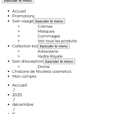
basculer le menu
Accueil
Promotions
Soin visage
basculer le menu
Crèmes
Masques
Gommages
Voir tous les produits
Collection bio
basculer le menu
Arbocéane
Hydra Royale
Soin d’exception
basculer le menu
Divine
L’histoire de Nicoleta cosmetics
Mon compte
Accueil
/
2025
/
décembre
/