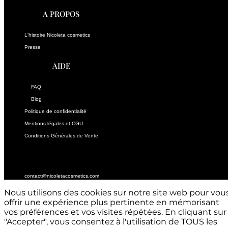
A PROPOS
L'histoire Nicoleta cosmetics
Presse
AIDE
FAQ
Blog
Politique de confidentialité
Mentions légales et CGU
Conditions Générales de Vente
CONTACTEZ-NOUS
contact@nicoletacosmetics.com
Nous utilisons des cookies sur notre site web pour vou
offrir une expérience plus pertinente en mémorisant
vos préférences et vos visites répétées. En cliquant sur
"Accepter", vous consentez à l'utilisation de TOUS les