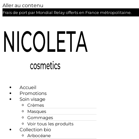
Aller au contenu
Frais de port par Mondial Relay offerts en France métropolitaine.
Accueil
Promotions
Soin visage
Crèmes
Masques
Gommages
Voir tous les produits
Collection bio
Arbocéane