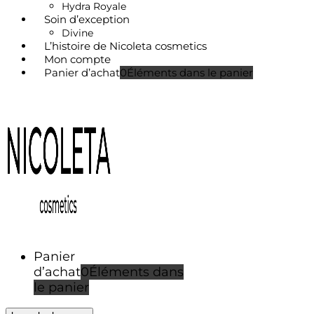
Hydra Royale
Soin d’exception
Divine
L’histoire de Nicoleta cosmetics
Mon compte
Panier d’achat
0
Éléments dans le panier
Panier
d’achat
0
Éléments dans
le panier